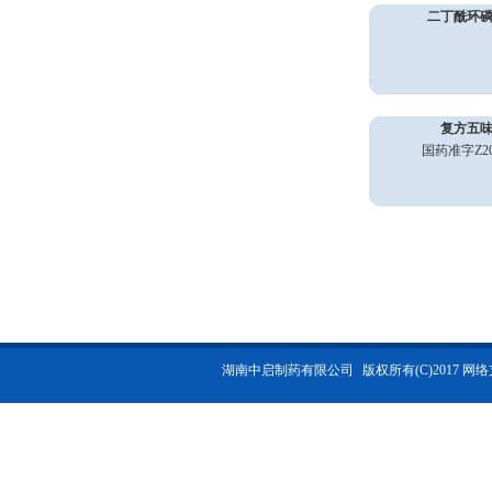
二丁酰环
复方五
国药准字Z200
湖南中启制药有限公司
版权所有(C)2017 网