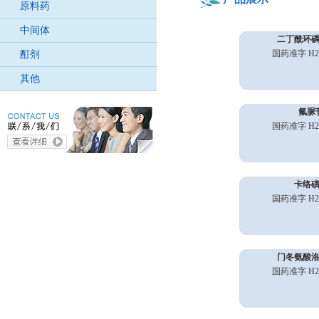
原料药
中间体
二丁酰环
国药准字 H20
酊剂
其他
氟脲
国药准字 H20
卡络
国药准字 H20
门冬氨酸
国药准字 H20