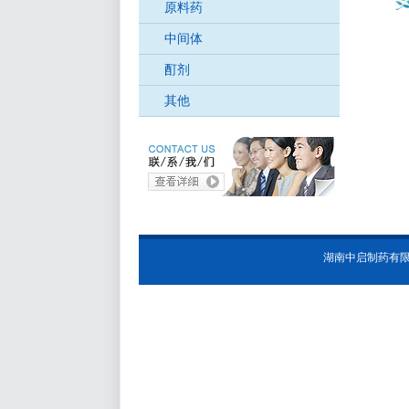
原料药
中间体
酊剂
其他
湖南中启制药有