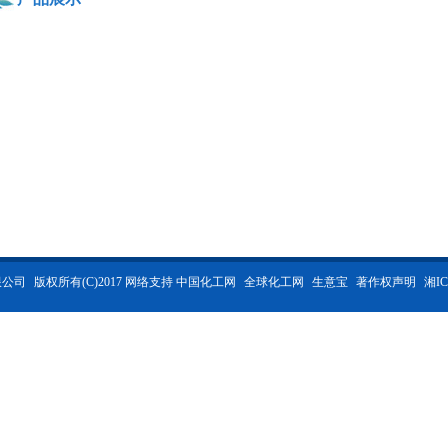
限公司
版权所有(C)2017 网络支持
中国化工网
全球化工网
生意宝
著作权声明
湘IC